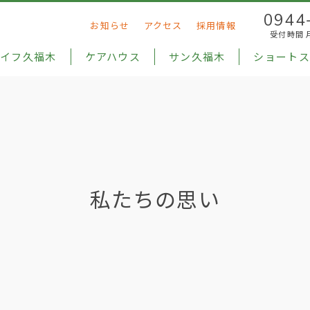
0944
お知らせ
アクセス
採用情報
受付時間 月-
ライフ久福木
ケアハウス
サン久福木
ショートス
私たちの思い