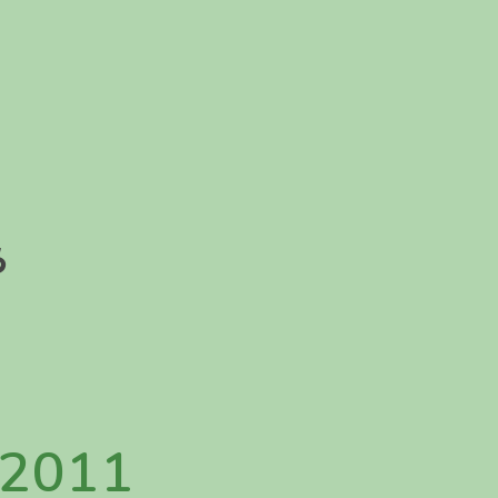
ら
-2011