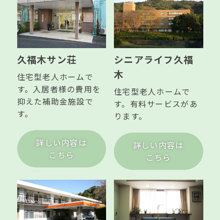
久福木サン荘
シニアライフ久福
木
住宅型老人ホームで
す。入居者様の費用を
住宅型老人ホームで
抑えた補助金施設で
す。有料サービスがあ
す。
ります。
詳しい内容は
詳しい内容は
こちら
こちら