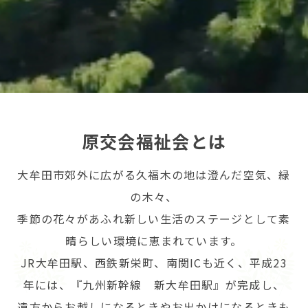
原交会福祉会とは
大牟田市郊外に広がる久福木の地は澄んだ空気、緑
の木々、
季節の花々があふれ新しい生活のステージとして素
晴らしい環境に恵まれています。
JR大牟田駅、西鉄新栄町、南関ICも近く、平成23
年には、『九州新幹線 新大牟田駅』が完成し、
遠方からお越しになるときやお出かけになるときも