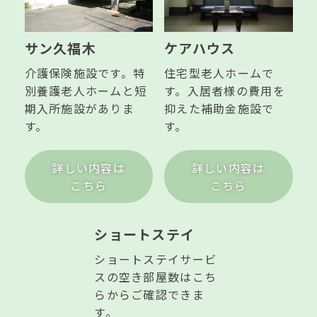
サン久福木
ケアハウス
介護保険施設です。特
住宅型老人ホームで
別養護老人ホームと短
す。入居者様の費用を
期入所施設がありま
抑えた補助金施設で
す。
す。
詳しい内容は
詳しい内容は
こちら
こちら
ショートステイ
ショートステイサービ
スの空き部屋数はこち
らからご確認できま
す。